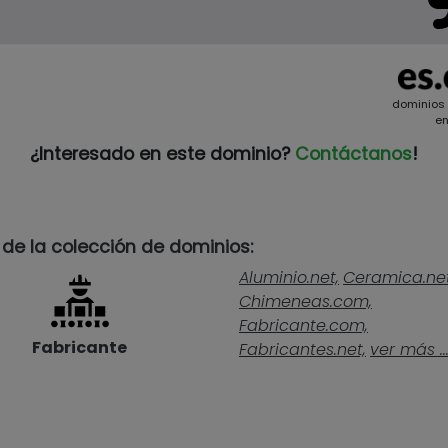
dominios
en
¿Interesado en este dominio?
Contáctanos
!
 de la colección de dominios:
Aluminio.net,
Ceramica.net
Chimeneas.com,
Fabricante.com,
Fabricante
Fabricantes.net,
ver más ..