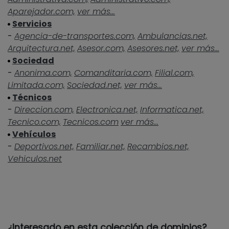
Aparejador.com,
ver más...
Servicios
-
Agencia-de-transportes.com,
Ambulancias.net,
Arquitectura.net,
Asesor.com,
Asesores.net,
ver más...
Sociedad
-
Anonima.com,
Comanditaria.com,
Filial.com,
Limitada.com,
Sociedad.net,
ver más...
Técnicos
-
Direccion.com,
Electronica.net,
Informatica.net,
Tecnico.com,
Tecnicos.com
ver más...
Vehículos
-
Deportivos.net,
Familiar.net,
Recambios.net,
Vehiculos.net
¿Interesado en esta colección de dominios?