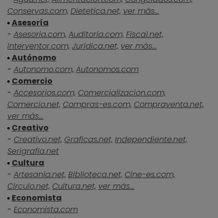
Conservas.com,
Dietetica.net,
ver más...
Asesoría
-
Asesoria.com,
Auditoria.com,
Fiscal.net,
Interventor.com,
Juridica.net,
ver más...
Autónomo
-
Autonomo.com,
Autonomos.com
Comercio
-
Accesorios.com,
Comercializacion.com,
Comercio.net,
Compras-es.com,
Compraventa.net,
ver más...
Creativo
-
Creativo.net,
Graficas.net,
Independiente.net,
Serigrafia.net
Cultura
-
Artesania.net,
Biblioteca.net,
Cine-es.com,
Circulo.net,
Cultura.net,
ver más...
Economista
-
Economista.com