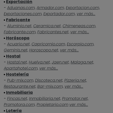
Exportación
-
Aduanas.com,
Armador.com,
Exportacion.com,
Exportaciones.com,
Exportador.com,
ver más...
Fabricante
-
Aluminio.net,
Ceramica.net,
Chimeneas.com,
Fabricante.com,
Fabricantes.net,
ver más...
Horóscopo
-
Acuario.net,
Capricornio.com,
Escorpio.com,
Geminis.net,
Horoscopo.net,
ver más...
Hostal
-
Hostal.net,
Huelva.net,
Jaen.net,
Malaga.net,
Apartahotel.com,
ver más...
Hostelería
-
Pub-mix.com,
Discoteca.net,
Pizzeria.net,
Restaurante.net,
Bar-mix.com,
ver más...
Inmobiliaria
-
Fincas.net,
Inmobiliaria.net,
Promotor.net,
Promotora.com,
Propietario.com
ver más...
Lotería