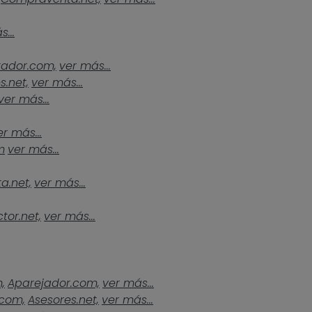
...
tador.com,
ver más...
s.net,
ver más...
ver más...
er más...
m
ver más...
a.net,
ver más...
tor.net,
ver más...
,
Aparejador.com,
ver más...
.com,
Asesores.net,
ver más...