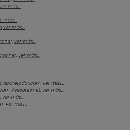
ver más...
er más...
m
ver más...
a.net,
ver más...
tor.net,
ver más...
,
Aparejador.com,
ver más...
.com,
Asesores.net,
ver más...
,
ver más...
om
ver más...