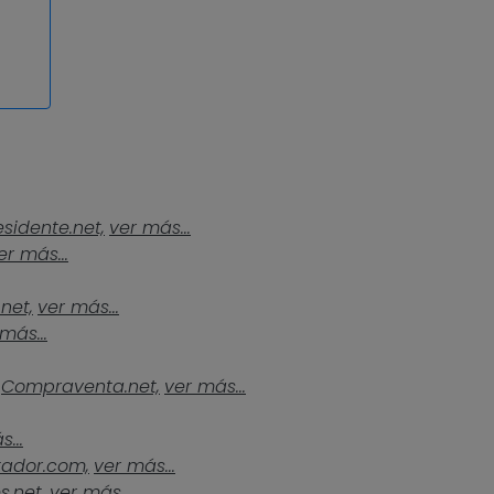
esidente.net,
ver más...
er más...
.net,
ver más...
más...
Compraventa.net,
ver más...
...
tador.com,
ver más...
s.net,
ver más...