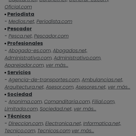
Oficial.com
Periodista
-
Medios.net,
Periodista.com
Pescador
-
Pesca.net,
Pescador.com
Profesionales
-
Abogado-es.com,
Abogados.net,
Administrativa.com,
Administrativo.com,
Aparejador.com,
ver más...
Servicios
-
Agencia-de-transportes.com,
Ambulancias.net,
Arquitectura.net,
Asesor.com,
Asesores.net,
ver más...
Sociedad
-
Anonima.com,
Comanditaria.com,
Filial.com,
Limitada.com,
Sociedad.net,
ver más...
Técnicos
-
Direccion.com,
Electronica.net,
Informatica.net,
Tecnico.com,
Tecnicos.com
ver más...