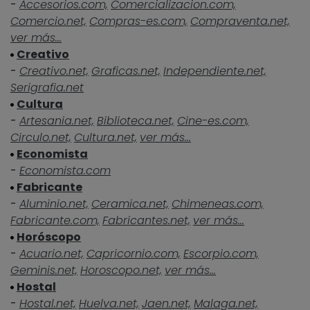
-
Accesorios.com,
Comercializacion.com,
Comercio.net,
Compras-es.com,
Compraventa.net,
ver más...
Creativo
-
Creativo.net,
Graficas.net,
Independiente.net,
Serigrafia.net
Cultura
-
Artesania.net,
Biblioteca.net,
Cine-es.com,
Circulo.net,
Cultura.net,
ver más...
Economista
-
Economista.com
Fabricante
-
Aluminio.net,
Ceramica.net,
Chimeneas.com,
Fabricante.com,
Fabricantes.net,
ver más...
Horóscopo
-
Acuario.net,
Capricornio.com,
Escorpio.com,
Geminis.net,
Horoscopo.net,
ver más...
Hostal
-
Hostal.net,
Huelva.net,
Jaen.net,
Malaga.net,