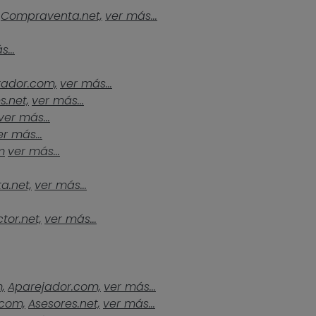
Compraventa.net,
ver más...
...
tador.com,
ver más...
s.net,
ver más...
ver más...
er más...
m
ver más...
a.net,
ver más...
tor.net,
ver más...
,
Aparejador.com,
ver más...
.com,
Asesores.net,
ver más...