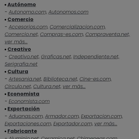
Autónomo
-
Autonomo.com,
Autonomos.com
Comercio
-
Accesorios.com,
Comercializacion.com,
Comercio.net,
Compras-es.com,
Compraventa.net,
ver más...
Creativo
-
Creativo.net,
Graficas.net,
Independiente.net,
Serigrafia.net
Cultura
-
Artesania.net,
Biblioteca.net,
Cine-es.com,
Circulo.net,
Cultura.net,
ver más...
Economista
-
Economista.com
Exportación
-
Aduanas.com,
Armador.com,
Exportacion.com,
Exportaciones.com,
Exportador.com,
ver más...
Fabricante
-
Aluminio.net,
Ceramica.net,
Chimeneas.com,