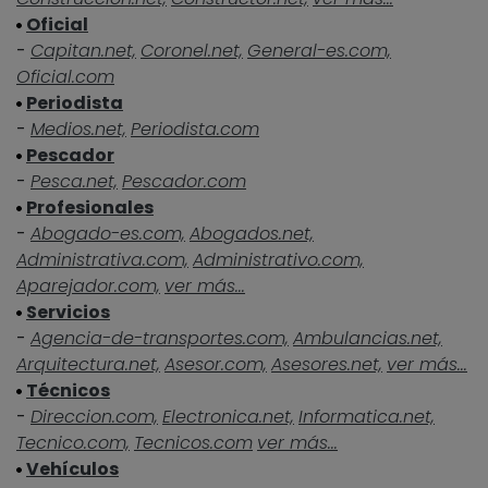
Oficial
-
Capitan.net,
Coronel.net,
General-es.com,
Oficial.com
Periodista
-
Medios.net,
Periodista.com
Pescador
-
Pesca.net,
Pescador.com
Profesionales
-
Abogado-es.com,
Abogados.net,
Administrativa.com,
Administrativo.com,
Aparejador.com,
ver más...
Servicios
-
Agencia-de-transportes.com,
Ambulancias.net,
Arquitectura.net,
Asesor.com,
Asesores.net,
ver más...
Técnicos
-
Direccion.com,
Electronica.net,
Informatica.net,
Tecnico.com,
Tecnicos.com
ver más...
Vehículos