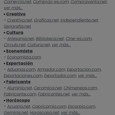
Comercio.net,
Compras-es.com,
Compraventa.net,
ver más...
Creativo
-
Creativo.net,
Graficas.net,
Independiente.net,
Serigrafia.net
Cultura
-
Artesania.net,
Biblioteca.net,
Cine-es.com,
Circulo.net,
Cultura.net,
ver más...
Economista
-
Economista.com
Exportación
-
Aduanas.com,
Armador.com,
Exportacion.com,
Exportaciones.com,
Exportador.com,
ver más...
Fabricante
-
Aluminio.net,
Ceramica.net,
Chimeneas.com,
Fabricante.com,
Fabricantes.net,
ver más...
Horóscopo
-
Acuario.net,
Capricornio.com,
Escorpio.com,
Geminis.net,
Horoscopo.net,
ver más...