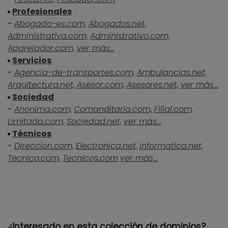
Profesionales
-
Abogado-es.com,
Abogados.net,
Administrativa.com,
Administrativo.com,
Aparejador.com,
ver más...
Servicios
-
Agencia-de-transportes.com,
Ambulancias.net,
Arquitectura.net,
Asesor.com,
Asesores.net,
ver más...
Sociedad
-
Anonima.com,
Comanditaria.com,
Filial.com,
Limitada.com,
Sociedad.net,
ver más...
Técnicos
-
Direccion.com,
Electronica.net,
Informatica.net,
Tecnico.com,
Tecnicos.com
ver más...
¿Interesado en esta colección de dominios?